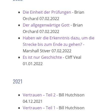
Die Einheit der Prüfungen
-
Brian
Orchard
07.02.2022
Der allgegenwärtige Gott
-
Brian
Orchard
07.02.2022
Haben wir die Erkenntnis dazu, um die
Strecke bis zum Ende zu gehen?
-
Marshall Stiver
07.02.2022
Es ist nur Geschichte
-
Cliff Veal
01.01.2022
2021
Vertrauen – Teil 2
-
Bill Hutchison
04.12.2021
Vertrauen – Teil 1
-
Bill Hutchison