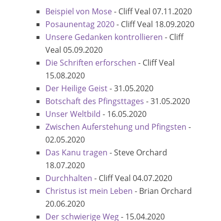
Beispiel von Mose
-
Cliff Veal
07.11.2020
Posaunentag 2020
-
Cliff Veal
18.09.2020
Unsere Gedanken kontrollieren
-
Cliff
Veal
05.09.2020
Die Schriften erforschen
-
Cliff Veal
15.08.2020
Der Heilige Geist
-
31.05.2020
Botschaft des Pfingsttages
-
31.05.2020
Unser Weltbild
-
16.05.2020
Zwischen Auferstehung und Pfingsten
-
02.05.2020
Das Kanu tragen
-
Steve Orchard
18.07.2020
Durchhalten
-
Cliff Veal
04.07.2020
Christus ist mein Leben
-
Brian Orchard
20.06.2020
Der schwierige Weg
-
15.04.2020