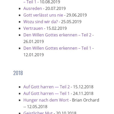
– Teil 1
-
10.08.2019
Ausreden
-
20.07.2019
Gott verlässt uns nie
-
29.06.2019
Wozu sind wir da?
-
25.05.2019
Vertrauen
-
15.02.2019
Den Willen Gottes erkennen – Teil 2
-
26.01.2019
Den Willen Gottes erkennen – Teil 1
-
12.01.2019
2018
Auf Gott harren — Teil 2
-
15.12.2018
Auf Gott harren — Teil 1
-
24.11.2018
Hunger nach dem Wort
-
Brian Orchard
--
12.05.2018
Geistlicher Mut
-
20.10.2018