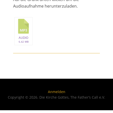
Audioaufnahme herunterzuladen.
AUDIO
6.42 MB
Anmelden
Copyright © 2026. Die Kirche Gottes, The Father’s Call e.V.