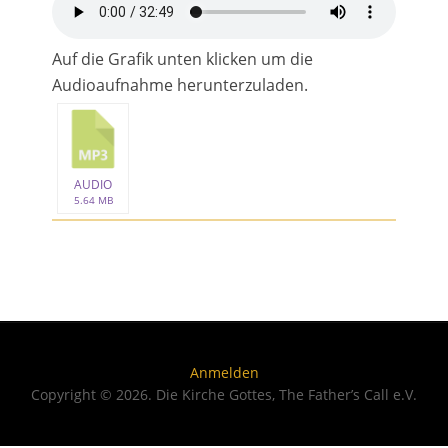
Auf die Grafik unten klicken um die
Audioaufnahme herunterzuladen.
AUDIO
5.64 MB
Anmelden
Copyright © 2026. Die Kirche Gottes, The Father’s Call e.V.