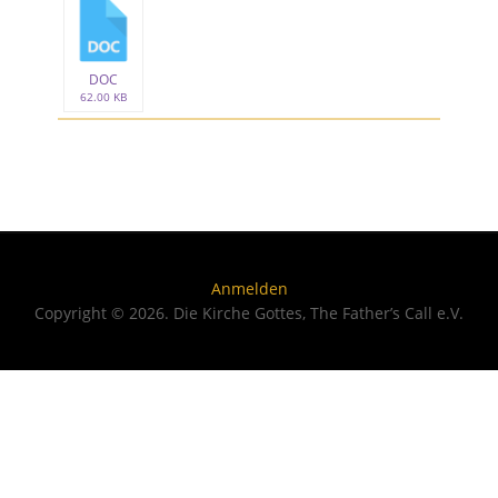
DOC
62.00 KB
Anmelden
Copyright © 2026. Die Kirche Gottes, The Father’s Call e.V.