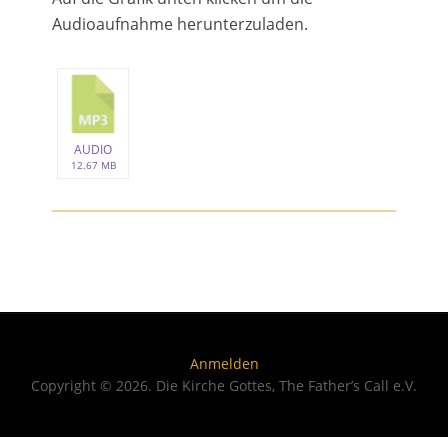
Audioaufnahme herunterzuladen.
AUDIO
12.67 MB
Anmelden
Copyright © 2026. Die Kirche Gottes, The Father’s Call e.V.