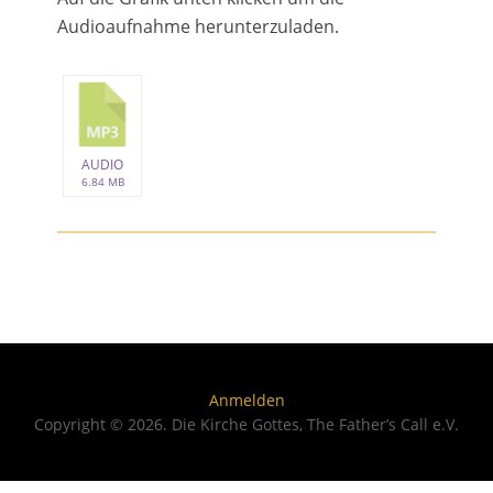
Audioaufnahme herunterzuladen.
AUDIO
6.84 MB
Anmelden
Copyright © 2026. Die Kirche Gottes, The Father’s Call e.V.