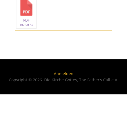
PDF
107.60 KB
Anmelden
Copyright © 2026. Die Kirche Gottes, The Father’s Call e.V.