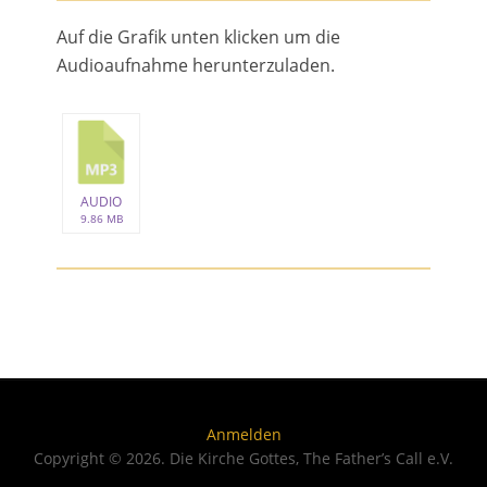
Auf die Grafik unten klicken um die
Audioaufnahme herunterzuladen.
AUDIO
9.86 MB
Anmelden
Copyright © 2026. Die Kirche Gottes, The Father’s Call e.V.