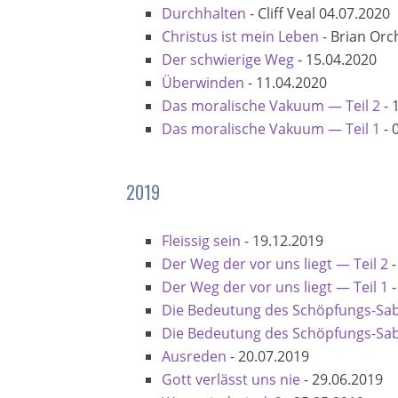
Durchhalten
-
Cliff Veal
04.07.2020
Christus ist mein Leben
-
Brian Or
Der schwierige Weg
-
15.04.2020
Überwinden
-
11.04.2020
Das moralische Vakuum — Teil 2
-
Das moralische Vakuum — Teil 1
-
2019
Fleissig sein
-
19.12.2019
Der Weg der vor uns liegt — Teil 2
Der Weg der vor uns liegt — Teil 1
Die Bedeutung des Schöpfungs-Sab
Die Bedeutung des Schöpfungs-Sabb
Ausreden
-
20.07.2019
Gott verlässt uns nie
-
29.06.2019