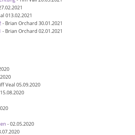
27.02.2021
eal
013.02.2021
2
-
Brian Orchard
30.01.2021
1
-
Brian Orchard
02.01.2021
2020
.2020
iff Veal
05.09.2020
15.08.2020
2020
ten
-
02.05.2020
8.07.2020