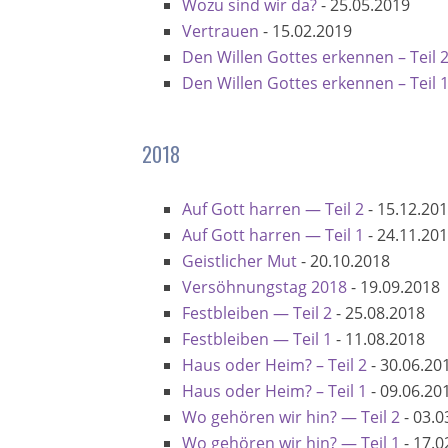
Wozu sind wir da?
-
25.05.2019
Vertrauen
-
15.02.2019
Den Willen Gottes erkennen – Teil 
Den Willen Gottes erkennen – Teil 
2018
Auf Gott harren — Teil 2
-
15.12.20
Auf Gott harren — Teil 1
-
24.11.20
Geistlicher Mut
-
20.10.2018
Versöhnungstag 2018
-
19.09.2018
Festbleiben — Teil 2
-
25.08.2018
Festbleiben — Teil 1
-
11.08.2018
Haus oder Heim? – Teil 2
-
30.06.20
Haus oder Heim? – Teil 1
-
09.06.20
Wo gehören wir hin? — Teil 2
-
03.0
Wo gehören wir hin? — Teil 1
-
17.0