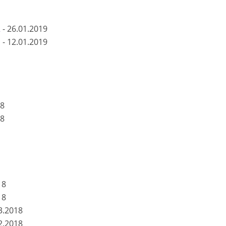
2
-
26.01.2019
1
-
12.01.2019
18
18
18
18
3.2018
2.2018