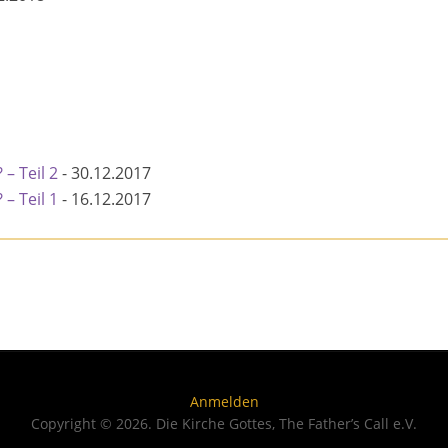
– Teil 2
-
30.12.2017
– Teil 1
-
16.12.2017
Anmelden
Copyright © 2026. Die Kirche Gottes, The Father’s Call e.V.