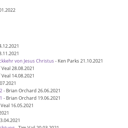
01.2022
4.12.2021
3.11.2021
kkehr von Jesus Christus
-
Ken Parks
21.10.2021
f Veal
28.08.2021
f Veal
14.08.2021
.07.2021
 2
-
Brian Orchard
26.06.2021
 1
-
Brian Orchard
19.06.2021
f Veal
16.05.2021
2021
3.04.2021
achtung
-
Tim Vail
20.03.2021