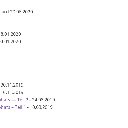
chard
20.06.2020
18.01.2020
04.01.2020
-
30.11.2019
-
16.11.2019
bats — Teil 2
-
24.08.2019
ats – Teil 1
-
10.08.2019