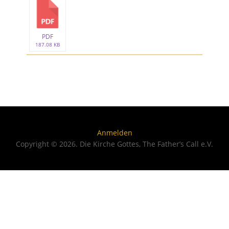
PDF
187.08 KB
Anmelden
Copyright © 2026. Die Kirche Gottes, The Father’s Call e.V.