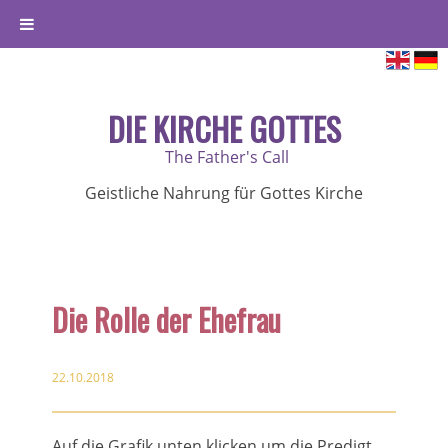
DIE KIRCHE GOTTES
The Father's Call
Geistliche Nahrung für Gottes Kirche
Die Rolle der Ehefrau
22.10.2018
Auf die Grafik unten klicken um die Predigt