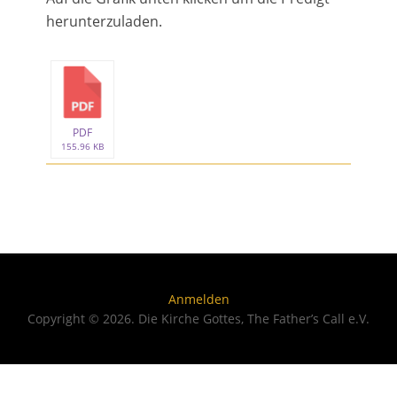
herunterzuladen.
PDF
155.96 KB
Anmelden
Copyright © 2026. Die Kirche Gottes, The Father’s Call e.V.